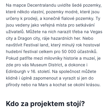
Na mapce Decentralandu uvidíte šedé pozemky,
které někdo vlastní, pozemky modré, které jsou
určeny k prodeji, a konečně fialové pozemky. Ty
jsou vedeny jako veřejná místa pro setkávání
uživatelů. Můžete na nich narazit třeba na Vegas
city a Dragon city, ráje hazardních her. Nebo
navštívit Festival land, který minulý rok hostoval
hudební festival celkem pro 50 000 účastníků.
Pokud patříte mezi milovníky historie a muzeí, je
zde pro vás Museum District, a dokonce i
Edinburgh v 16. století. Na společnost můžete
klidně i úplně zapomenout a vyrazit si jen do
přírody nebo na Mars a kochat se okolní krásou.
Kdo za projektem stojí?