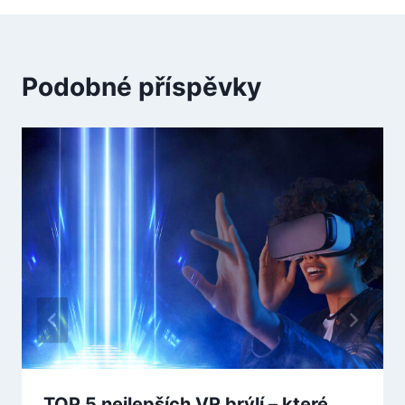
Podobné příspěvky
TOP 5 nejlepších VR brýlí – které