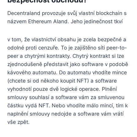
Decentraland provozuje svůj vlastní blockchain s
názvem Ethereum Aland. Jeho jedinečnost tkví
v tom, že vlastnictví obsahu je zcela bezpečné a
odolné proti cenzuře. To je zajištěno síti peer-to-
peer a chytrými kontrakty. Chytrý kontrakt si lze
zjednodušeně představit jako software v podobě
kávového automatu. Do automatu vhodíte mince
(chcete si od někoho koupit NFT) a software
vyhodnotí pouze dvě logické operace. Plnění
smlouvy souhlasí a software vám za smluvenou
částku vydá NFT. Nebo vhodíte málo mincí, tím k
naplnění smlouvy nedojde a software vám vrátí
vše zpět.