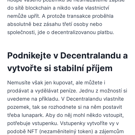
do sítě blockchain a nikdo vaše vlastnictví
nemůže upřít. A protože transakce proběhla
absolutně bez zásahu třetí osoby nebo
společnosti, jde o decentralizovanou platbu.
Podnikejte v Decentralandu a
vytvořte si stabilní příjem
Nemusíte však jen kupovat, ale můžete i
prodávat a vydělávat peníze. Jednu z možností si
uvedeme na příkladu. V Decentralandu vlastníte
pozemek, tak se rozhodnete si na něm postavit
třeba lunapark. Aby do něj mohl někdo vstoupit,
potřebuje vstupenku. Vstupenky vytvoříte vy v
podobě NFT (nezaměnitelný token) a zájemcům