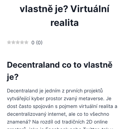
vlastně je? Virtuální
realita
0
(
0
)
Decentraland co to vlastně
je?
Decentraland je jedním z prvních projektů
vytvářející kyber prostor zvaný metaverse. Je
dost často spojován s pojmem virtuální realita a
decentralizovaný internet, ale co to všechno
znamená? Na rozdíl od tradičních 2D online