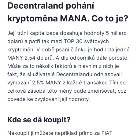
Decentraland pohání
kryptoměna MANA. Co to je?
Její tržní kapitalizace dosahuje hodnoty 5 miliard
dolarů a patří tak mezi TOP 30 světových
kryptoměn. V době psaní článku je hodnota jedné
MANY 2,54 dolarů. A dle odborníků dále poroste.
Může za to několik faktorů a hlavním z nich je
fakt, že si uživatelé Decentralandu odhlasovali
vymazání 2,5% MANY z každé transakce Tím se
celková zásoba této měny bude zmenšovat, což
povede ke zvyšování její hodnoty.
Kde se dá koupit?
Nakoupit ji můžete například přímo za FIAT