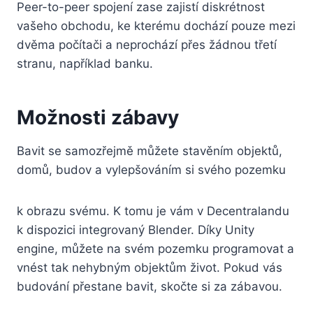
Peer-to-peer spojení zase zajistí diskrétnost
vašeho obchodu, ke kterému dochází pouze mezi
dvěma počítači a neprochází přes žádnou třetí
stranu, například banku.
Možnosti zábavy
Bavit se samozřejmě můžete stavěním objektů,
domů, budov a vylepšováním si svého pozemku
k obrazu svému. K tomu je vám v Decentralandu
k dispozici integrovaný Blender. Díky Unity
engine, můžete na svém pozemku programovat a
vnést tak nehybným objektům život. Pokud vás
budování přestane bavit, skočte si za zábavou.