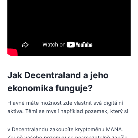
Jak Decentraland a jeho
ekonomika funguje?
Hlavně máte možnost zde vlastnit svá digitální
aktiva. Těmi se myslí například pozemek, který si
v Decentralandu zakoupíte kryptoměnu MANA.
Koupě vašeho pozemku se nesmazatelně zapíše