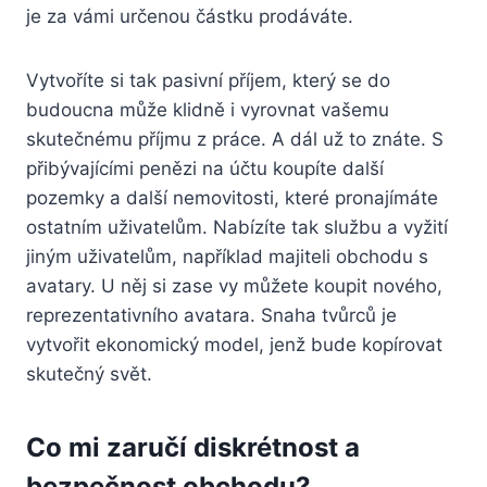
je za vámi určenou částku prodáváte.
Vytvoříte si tak pasivní příjem, který se do
budoucna může klidně i vyrovnat vašemu
skutečnému příjmu z práce. A dál už to znáte. S
přibývajícími penězi na účtu koupíte další
pozemky a další nemovitosti, které pronajímáte
ostatním uživatelům. Nabízíte tak službu a vyžití
jiným uživatelům, například majiteli obchodu s
avatary. U něj si zase vy můžete koupit nového,
reprezentativního avatara. Snaha tvůrců je
vytvořit ekonomický model, jenž bude kopírovat
skutečný svět.
Co mi zaručí diskrétnost a
bezpečnost obchodu?