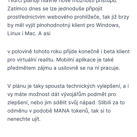
Tvůrci plánují hlavně nové možnosti přístupu.
Zatímco dnes se lze jednoduše připojit
prostřednictvím webového prohlížeče, tak již brzy
by měl vyjít plnohodnotný klient pro Windows,
Linux i Mac. A asi
v polovině tohoto roku přijde konečně i beta klient
pro virtuální realitu. Mobilní aplikace je také
předmětem zájmu a usilovně se na ní pracuje.
V plánu je taky spousta technických vylepšení, a i
vy máte možnost dát vývojářům podmět pro
zlepšení, nebo jim sdělit svůj nápad. Slíbili za to
odměnu v podobě MANA tokenů, tak si to
nenechte ujít.