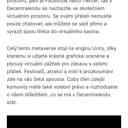
prostorů, jako je Facebook nebo Twitter, tak v
Decentralendu se nacházíte ve skutečném
virtuálním prostoru. Se svými přáteli nemusíte
pouze chatovat, ale můžete se sejít přímo a
vyrazit spolu třeba do virtuálního kasina.
Celý tento metaverse stojí na enginu Unity, díky
kterému si užijete krásné grafické scenérie a
plynulý virtuální zážitek pro zábavu s vašimi
přáteli. Festivalů, atrakcí a míst k prozkoumání
zde na vás čeká spousta. Coby člen zdejší
komunity máte také volební právo a rozhodujete
o všem důležitém, co se má v Decentralandu
stát.