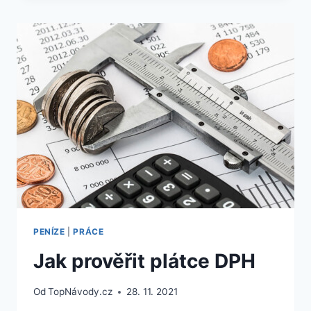
NEMOVITOSTÍ
ONLINE
PENÍZE
|
PRÁCE
Jak prověřit plátce DPH
Od
TopNávody.cz
28. 11. 2021