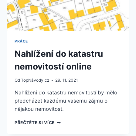
PRÁCE
Nahlížení do katastru
nemovitostí online
Od
TopNávody.cz
29. 11. 2021
Nahlížení do katastru nemovitostí by mělo
předcházet každému vašemu zájmu o
nějakou nemovitost.
NAHLÍŽENÍ
PŘEČTĚTE SI VÍCE
DO
KATASTRU