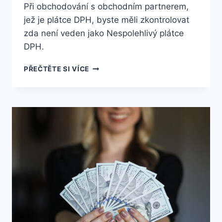
Při obchodování s obchodním partnerem,
jež je plátce DPH, byste měli zkontrolovat
zda není veden jako Nespolehlivý plátce
DPH.
JAK
PŘEČTĚTE SI VÍCE
PROVĚŘIT
PLÁTCE
DPH