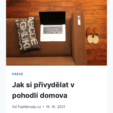
PRÁCE
Jak si přivydělat v
pohodlí domova
Od
TopNávody.cz
15. 10. 2021