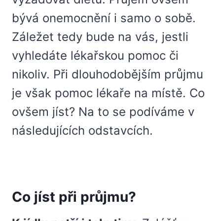
bývá onemocnění i samo o sobě.
Záležet tedy bude na vás, jestli
vyhledáte lékařskou pomoc či
nikoliv. Při dlouhodobějším průjmu
je však pomoc lékaře na místě. Co
ovšem jíst? Na to se podíváme v
následujících odstavcích.
Co jíst při průjmu?