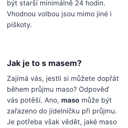
být starší minimálně 24 hodin.
Vhodnou volbou jsou mimo jiné i
piškoty.
Jak je to s masem?
Zajímá vás, jestli si můžete dopřát
během průjmu maso? Odpověď
vás potěší. Ano,
maso
může být
zařazeno do jídelníčku při průjmu.
Je potřeba však vědět, jaké maso