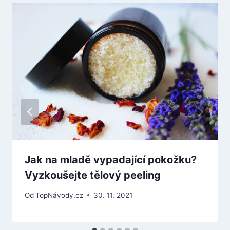
Jak na mladě vypadající pokožku?
Vyzkoušejte tělový peeling
Od
TopNávody.cz
30. 11. 2021