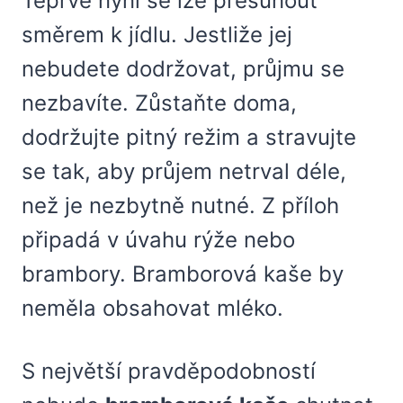
Teprve nyní se lze přesunout
směrem k jídlu. Jestliže jej
nebudete dodržovat, průjmu se
nezbavíte. Zůstaňte doma,
dodržujte pitný režim a stravujte
se tak, aby průjem netrval déle,
než je nezbytně nutné. Z příloh
připadá v úvahu rýže nebo
brambory. Bramborová kaše by
neměla obsahovat mléko.
S největší pravděpodobností