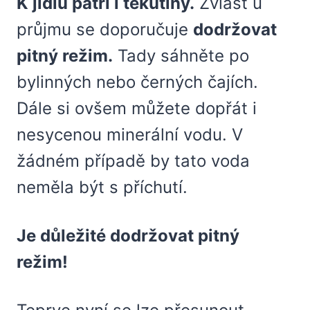
K jídlu patří i tekutiny.
Zvlášť u
průjmu se doporučuje
dodržovat
pitný režim.
Tady sáhněte po
bylinných nebo černých čajích.
Dále si ovšem můžete dopřát i
nesycenou minerální vodu. V
žádném případě by tato voda
neměla být s příchutí.
Je důležité dodržovat pitný
režim!