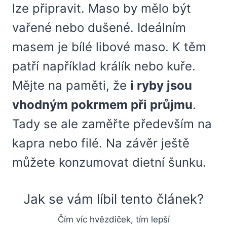
lze připravit. Maso by mělo být
vařené nebo dušené. Ideálním
masem je bílé libové maso. K těm
patří například králík nebo kuře.
Mějte na paměti, že
i ryby jsou
vhodným pokrmem při průjmu
.
Tady se ale zaměřte především na
kapra nebo filé. Na závěr ještě
můžete konzumovat dietní šunku.
Jak se vám líbil tento článek?
Čím víc hvězdiček, tím lepší