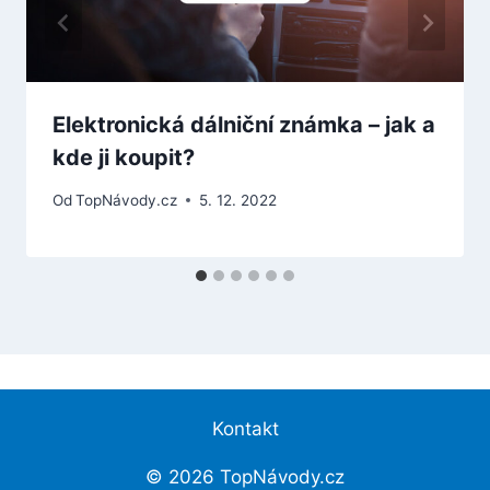
Elektronická dálniční známka – jak a
kde ji koupit?
Od
TopNávody.cz
5. 12. 2022
Kontakt
© 2026 TopNávody.cz