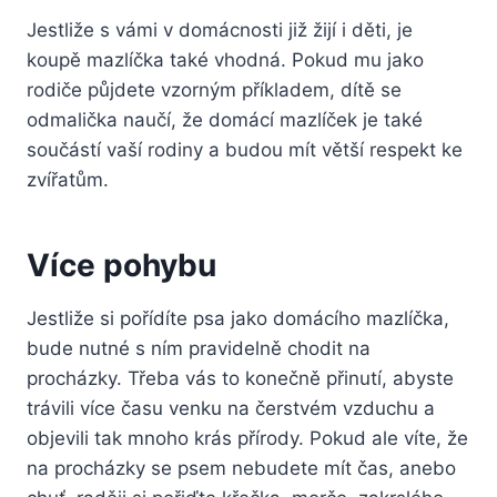
Jestliže s vámi v domácnosti již žijí i děti, je
koupě mazlíčka také vhodná. Pokud mu jako
rodiče půjdete vzorným příkladem, dítě se
odmalička naučí, že domácí mazlíček je také
součástí vaší rodiny a budou mít větší respekt ke
zvířatům.
Více pohybu
Jestliže si pořídíte psa jako domácího mazlíčka,
bude nutné s ním pravidelně chodit na
procházky. Třeba vás to konečně přinutí, abyste
trávili více času venku na čerstvém vzduchu a
objevili tak mnoho krás přírody. Pokud ale víte, že
na procházky se psem nebudete mít čas, anebo