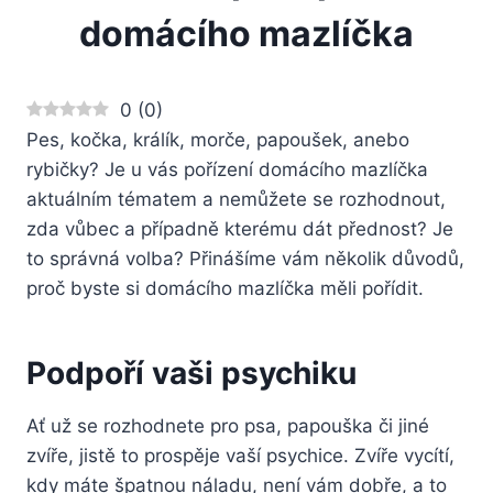
domácího mazlíčka
0
(
0
)
Pes, kočka, králík, morče, papoušek, anebo
rybičky? Je u vás pořízení domácího mazlíčka
aktuálním tématem a nemůžete se rozhodnout,
zda vůbec a případně kterému dát přednost? Je
to správná volba? Přinášíme vám několik důvodů,
proč byste si domácího mazlíčka měli pořídit.
Podpoří vaši psychiku
Ať už se rozhodnete pro psa, papouška či jiné
zvíře, jistě to prospěje vaší psychice. Zvíře vycítí,
kdy máte špatnou náladu, není vám dobře, a to