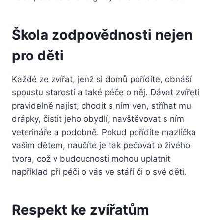
Škola zodpovědnosti nejen
pro děti
Každé ze zvířat, jenž si domů pořídíte, obnáší
spoustu starostí a také péče o něj. Dávat zvířeti
pravidelně najíst, chodit s ním ven, stříhat mu
drápky, čistit jeho obydlí, navštěvovat s ním
veterináře a podobně. Pokud pořídíte mazlíčka
vašim dětem, naučíte je tak pečovat o živého
tvora, což v budoucnosti mohou uplatnit
například při péči o vás ve stáří či o své děti.
Respekt ke zvířatům