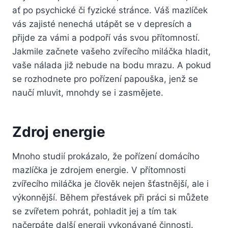
ať po psychické či fyzické stránce. Váš mazlíček
vás zajisté nenechá utápět se v depresích a
přijde za vámi a podpoří vás svou přítomností.
Jakmile začnete vašeho zvířecího miláčka hladit,
vaše nálada již nebude na bodu mrazu. A pokud
se rozhodnete pro pořízení papouška, jenž se
naučí mluvit, mnohdy se i zasmějete.
Zdroj energie
Mnoho studií prokázalo, že pořízení domácího
mazlíčka je zdrojem energie. V přítomnosti
zvířecího miláčka je člověk nejen šťastnější, ale i
výkonnější. Během přestávek při práci si můžete
se zvířetem pohrát, pohladit jej a tím tak
načerpáte další energii vykonávané činnosti.