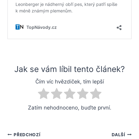
Jak se vám líbil tento článek?
Čím víc hvězdiček, tím lepší
Zatím nehodnoceno, buďte první.
Navigace
PŘEDCHOZÍ
DALŠÍ