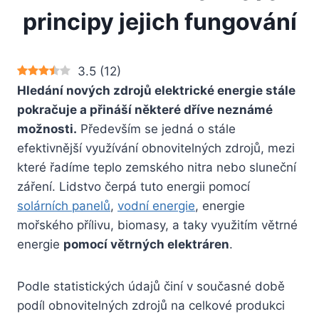
principy jejich fungování
3.5
(
12
)
Hledání nových zdrojů elektrické energie stále
pokračuje a přináší některé dříve neznámé
možnosti.
Především se jedná o stále
efektivnější využívání obnovitelných zdrojů, mezi
které řadíme teplo zemského nitra nebo sluneční
záření. Lidstvo čerpá tuto energii pomocí
solárních panelů
,
vodní energie
, energie
mořského přílivu, biomasy, a taky využitím větrné
energie
pomocí větrných elektráren
.
Podle statistických údajů činí v současné době
podíl obnovitelných zdrojů na celkové produkci