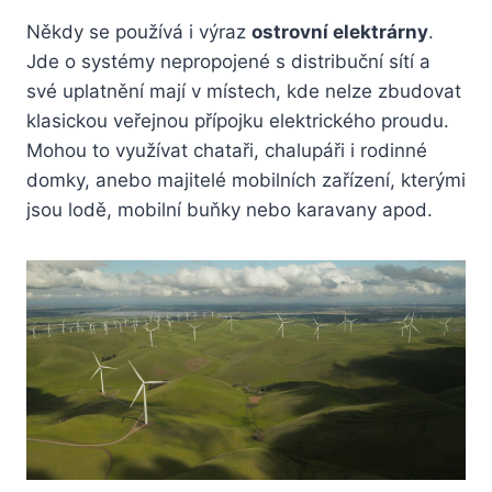
Někdy se používá i výraz
ostrovní elektrárny
.
Jde o systémy nepropojené s distribuční sítí a
své uplatnění mají v místech, kde nelze zbudovat
klasickou veřejnou přípojku elektrického proudu.
Mohou to využívat chataři, chalupáři i rodinné
domky, anebo majitelé mobilních zařízení, kterými
jsou lodě, mobilní buňky nebo karavany apod.