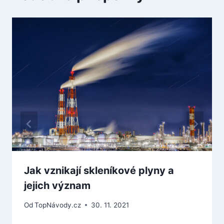
Jak vznikají skleníkové plyny a
jejich význam
Od
TopNávody.cz
30. 11. 2021