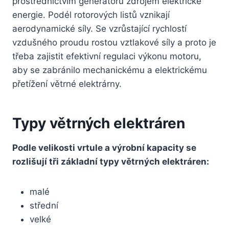
prostřednictvím generátoru zdrojem elektrické
energie. Podél rotorových listů vznikají
aerodynamické síly. Se vzrůstající rychlostí
vzdušného proudu rostou vztlakové síly a proto je
třeba zajistit efektivní regulaci výkonu motoru,
aby se zabránilo mechanickému a elektrickému
přetížení větrné elektrárny.
Typy větrných elektráren
Podle velikosti vrtule a výrobní kapacity se
rozlišují tři základní typy větrných elektráren:
malé
střední
velké