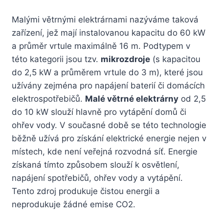
Malými větrnými elektrárnami nazýváme taková
zařízení, jež mají instalovanou kapacitu do 60 kW
a průměr vrtule maximálně 16 m. Podtypem v
této kategorii jsou tzv.
mikrozdroje
(s kapacitou
do 2,5 kW a průměrem vrtule do 3 m), které jsou
užívány zejména pro napájení baterií či domácích
elektrospotřebičů.
Malé větrné elektrárny
od 2,5
do 10 kW slouží hlavně pro vytápění domů či
ohřev vody. V současné době se této technologie
běžně užívá pro získání elektrické energie nejen v
místech, kde není veřejná rozvodná síť. Energie
získaná tímto způsobem slouží k osvětlení,
napájení spotřebičů, ohřev vody a vytápění.
Tento zdroj produkuje čistou energii a
neprodukuje žádné emise CO2.