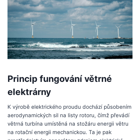
Princip fungování větrné
elektrárny
K výrobě elektrického proudu dochází působením
aerodynamických sil na listy rotoru, čímž převádí
větrná turbína umístěná na stožáru energii větru
na rotační energii mechanickou. Ta je pak