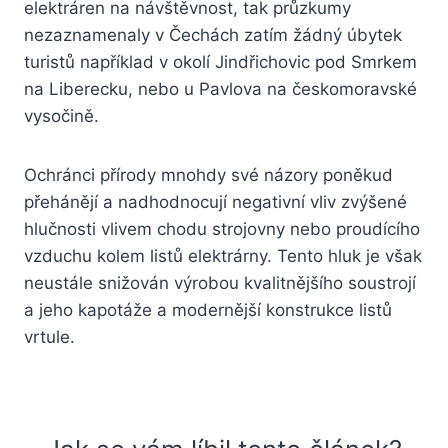
elektráren na návštěvnost, tak průzkumy
nezaznamenaly v Čechách zatím žádný úbytek
turistů například v okolí Jindřichovic pod Smrkem
na Liberecku, nebo u Pavlova na českomoravské
vysočině.
Ochránci přírody mnohdy své názory poněkud
přehánějí a nadhodnocují negativní vliv zvýšené
hlučnosti vlivem chodu strojovny nebo proudícího
vzduchu kolem listů elektrárny. Tento hluk je však
neustále snižován výrobou kvalitnějšího soustrojí
a jeho kapotáže a modernější konstrukce listů
vrtule.