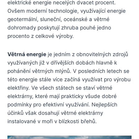
elektrické energie necelých dvacet procent.
Ovšem moderní technologie, využívající energie
geotermální, sluneční, oceánské a větrné
dohromady poskytují zhruba pouhé jedno
procento z celkové výroby.
Větrná energie
je jedním z obnovitelných zdrojů
využívaných již v dřívějších dobách hlavně k
pohánění větrných mlýnů. V posledních letech se
této energie stále více začíná využívat pro výrobu
elektřiny. Ve všech státech se staví větrné
elektrárny, které mají prakticky všude dobré
podmínky pro efektivní využívání. Nejlepších
účinků však dosahují větrné elektrárny
instalované v moři v blízkosti břehů.