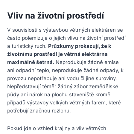
Vliv na životní prostředí
V souvislosti s výstavbou větrných elektráren se
často polemizuje o jejich vlivu na životní prostředí
a turistický ruch.
Průzkumy prokazují, že k
životnímu prostředí je větrná elektrárna
maximálně šetrná.
Neprodukuje žádné emise
ani odpadní teplo, neprodukuje žádné odpady, k
provozu nepotřebuje ani vodu či jiné suroviny.
Nepředstavují téměř žádný zábor zemědělské
půdy ani nárok na plochu staveniště kromě
případů výstavby velkých větrných farem, které
potřebují značnou rozlohu.
Pokud jde o vzhled krajiny a vliv větrných